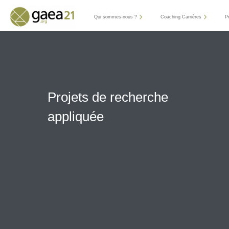
Qui sommes-nous ?
Coaching Carrières
P
Projets de recherche
appliquée