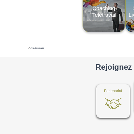
Coaching
Télétravail
Li
Haut de page
Rejoignez 
Partenariat