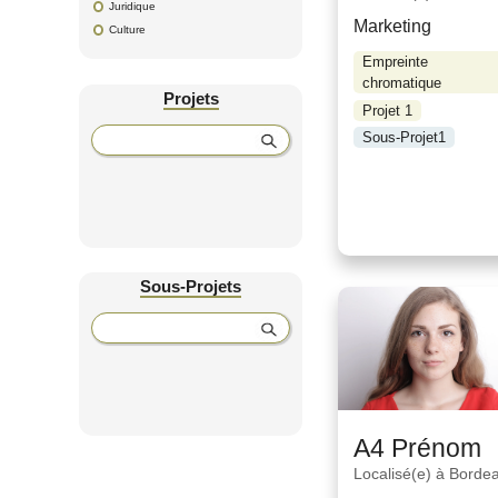
Juridique
Marketing
Culture
Empreinte
chromatique
Projets
Projet 1
Sous-Projet1
Sous-Projets
A4
Prénom
Localisé(e) à
Borde