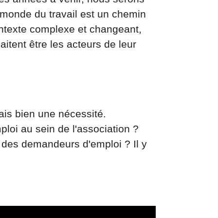
u monde du travail est un chemin
ontexte complexe et changeant,
ent être les acteurs de leur
ais bien une nécessité.
loi au sein de l'association ?
u des demandeurs d'emploi ? Il y