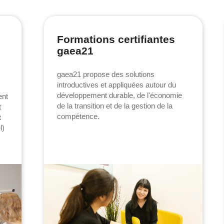
Formations certifiantes
gaea21
gaea21 propose des solutions
introductives et appliquées autour du
développement durable, de l'économie
ent
de la transition et de la gestion de la
t
compétence.
t
l)