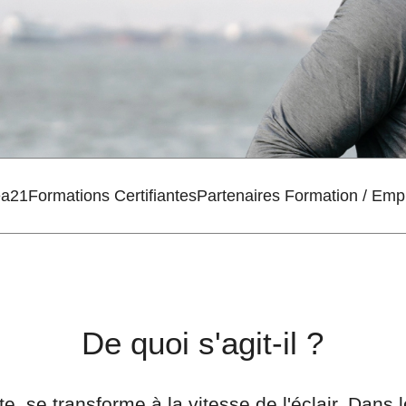
ea21
Formations Certifiantes
Partenaires Formation / Empl
De quoi s'agit-il ?
, se transforme à la vitesse de l'éclair. Dans 