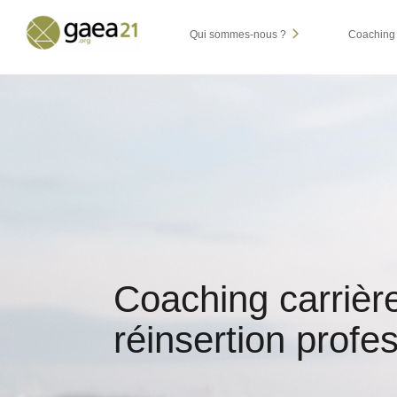
Qui sommes-nous ?
Coaching 
Coaching carrière
réinsertion profe