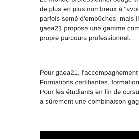
de plus en plus nombreux à "avoir
parfois semé d'embûches, mais il
gaea21 propose une gamme complè
propre parcours professionnel.
Pour gaea21, l'accompagnement to
Formations certifiantes, formatio
Pour les étudiants en fin de curs
a sûrement une combinaison gag