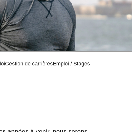
oi
Gestion de carrières
Emploi / Stages
les années à venir, nous serons