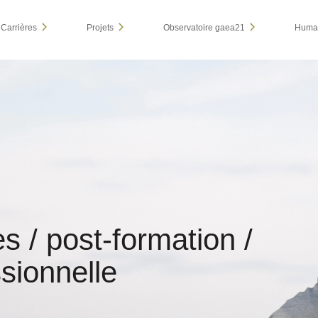
Carrières
Projets
Observatoire gaea21
Human
s / post-formation /
ssionnelle