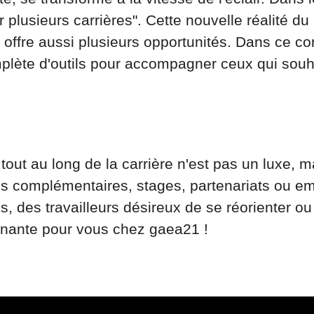
 plusieurs carrières". Cette nouvelle réalité d
 offre aussi plusieurs opportunités. Dans ce c
te d'outils pour accompagner ceux qui souhait
ut au long de la carrière n'est pas un luxe, m
ns complémentaires, stages, partenariats ou emp
us, des travailleurs désireux de se réorienter o
nante pour vous chez gaea21 !